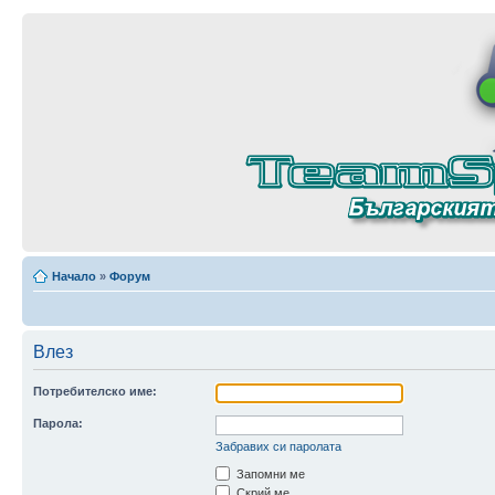
Начало
»
Форум
Влез
Потребителско име:
Парола:
Забравих си паролата
Запомни ме
Скрий ме