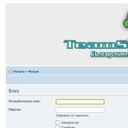
Начало
»
Форум
Влез
Потребителско име:
Парола:
Забравих си паролата
Запомни ме
Скрий ме