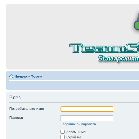
Начало
»
Форум
Влез
Потребителско име:
Парола:
Забравих си паролата
Запомни ме
Скрий ме