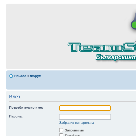
Начало
»
Форум
Влез
Потребителско име:
Парола:
Забравих си паролата
Запомни ме
Скрий ме