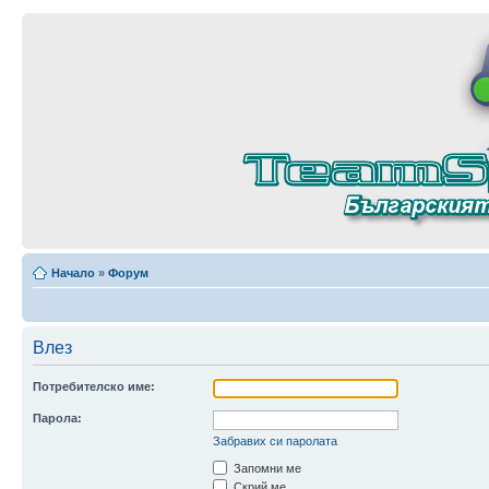
Начало
»
Форум
Влез
Потребителско име:
Парола:
Забравих си паролата
Запомни ме
Скрий ме