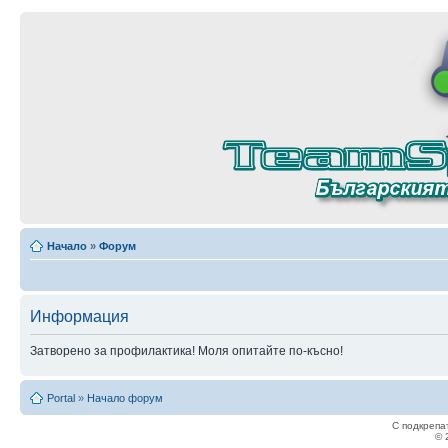
Начало
»
Форум
Информация
Затворено за профилактика! Моля опитайте по-късно!
Portal
»
Начало форум
С подкрепа
© 