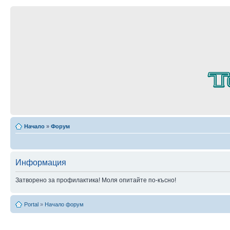
Начало
»
Форум
Информация
Затворено за профилактика! Моля опитайте по-късно!
Portal
»
Начало форум