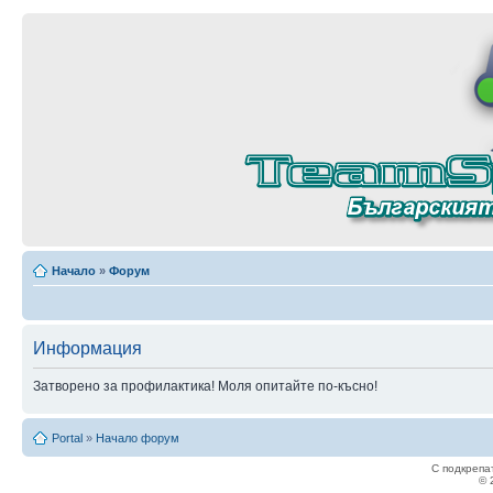
Начало
»
Форум
Информация
Затворено за профилактика! Моля опитайте по-късно!
Portal
»
Начало форум
С подкрепа
© 