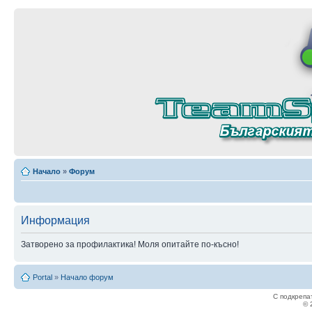
Начало
»
Форум
Информация
Затворено за профилактика! Моля опитайте по-късно!
Portal
»
Начало форум
С подкрепа
© 