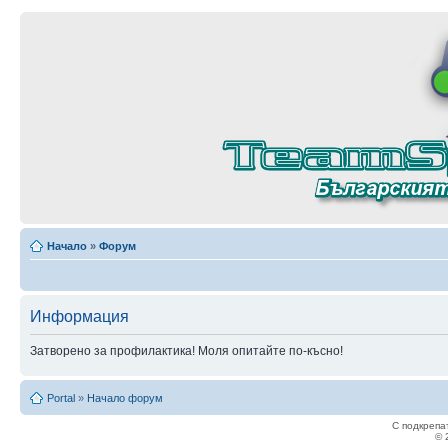
Начало
»
Форум
Информация
Затворено за профилактика! Моля опитайте по-късно!
Portal
»
Начало форум
С подкрепа
© 