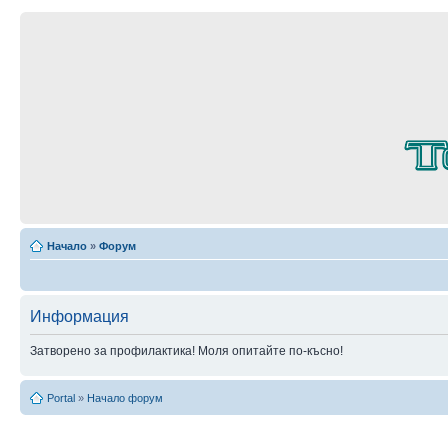
Начало
»
Форум
Информация
Затворено за профилактика! Моля опитайте по-късно!
Portal
»
Начало форум