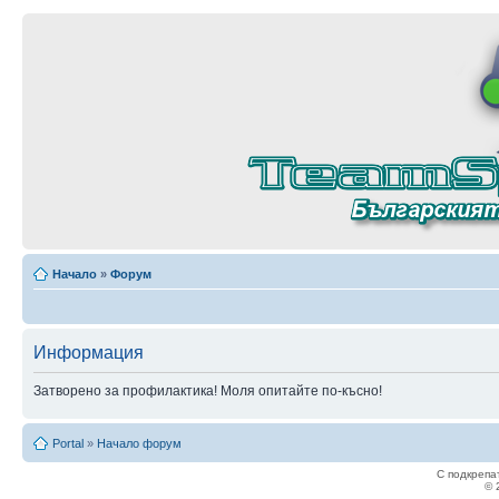
Начало
»
Форум
Информация
Затворено за профилактика! Моля опитайте по-късно!
Portal
»
Начало форум
С подкрепа
© 