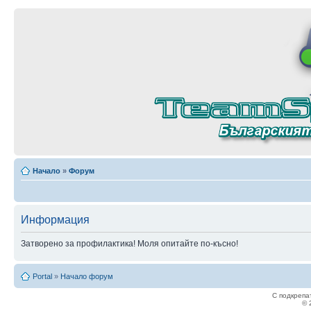
Начало
»
Форум
Информация
Затворено за профилактика! Моля опитайте по-късно!
Portal
»
Начало форум
С подкрепа
© 