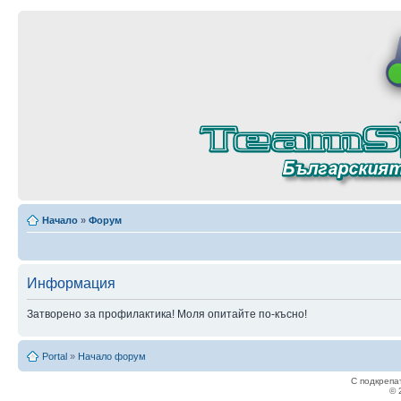
Начало
»
Форум
Информация
Затворено за профилактика! Моля опитайте по-късно!
Portal
»
Начало форум
С подкрепа
© 