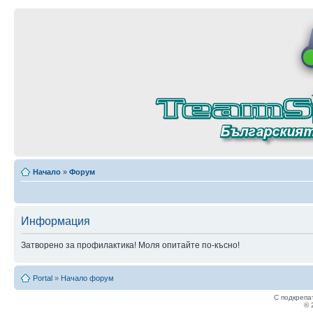
Начало
»
Форум
Информация
Затворено за профилактика! Моля опитайте по-късно!
Portal
»
Начало форум
С подкрепа
© 