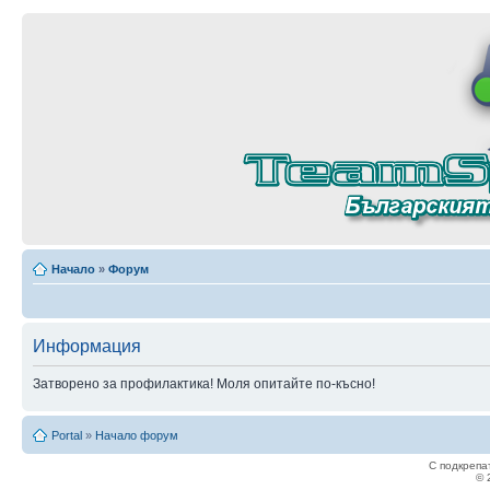
Начало
»
Форум
Информация
Затворено за профилактика! Моля опитайте по-късно!
Portal
»
Начало форум
С подкрепа
© 