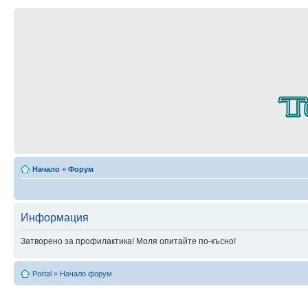
Начало
»
Форум
Информация
Затворено за профилактика! Моля опитайте по-късно!
Portal
»
Начало форум