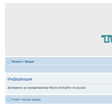
Начало
»
Форум
Информация
Затворено за профилактика! Моля опитайте по-късно!
Portal
»
Начало форум