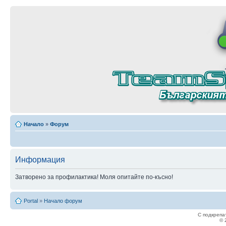
Начало
»
Форум
Информация
Затворено за профилактика! Моля опитайте по-късно!
Portal
»
Начало форум
С подкрепа
© 