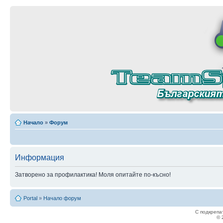
Начало
»
Форум
Информация
Затворено за профилактика! Моля опитайте по-късно!
Portal
»
Начало форум
С подкрепа
© 