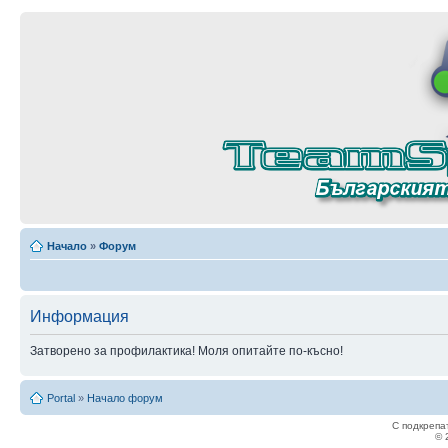
Начало
»
Форум
Информация
Затворено за профилактика! Моля опитайте по-късно!
Portal
»
Начало форум
С подкрепа
© 