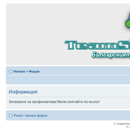
Начало
»
Форум
Информация
Затворено за профилактика! Моля опитайте по-късно!
Portal
»
Начало форум
С подкрепа
© 