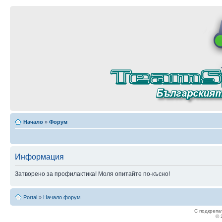
Начало
»
Форум
Информация
Затворено за профилактика! Моля опитайте по-късно!
Portal
»
Начало форум
С подкрепа
© 