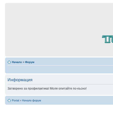
Начало
»
Форум
Информация
Затворено за профилактика! Моля опитайте по-късно!
Portal
»
Начало форум