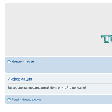
Начало
»
Форум
Информация
Затворено за профилактика! Моля опитайте по-късно!
Portal
»
Начало форум