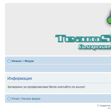
Начало
»
Форум
Информация
Затворено за профилактика! Моля опитайте по-късно!
Portal
»
Начало форум
С подкрепа
© 