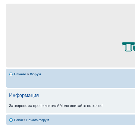
Начало
»
Форум
Информация
Затворено за профилактика! Моля опитайте по-късно!
Portal
»
Начало форум