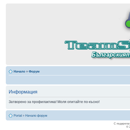
Начало
»
Форум
Информация
Затворено за профилактика! Моля опитайте по-късно!
Portal
»
Начало форум
С подкрепа
© 