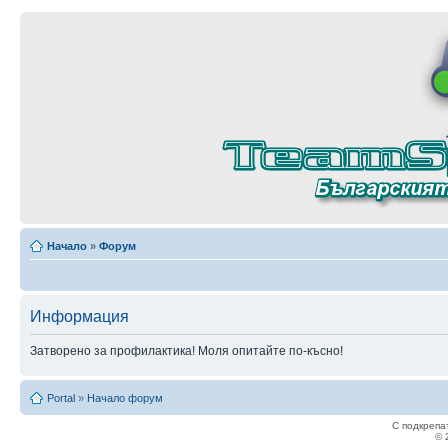
Начало
»
Форум
Информация
Затворено за профилактика! Моля опитайте по-късно!
Portal
»
Начало форум
С подкрепа
© 