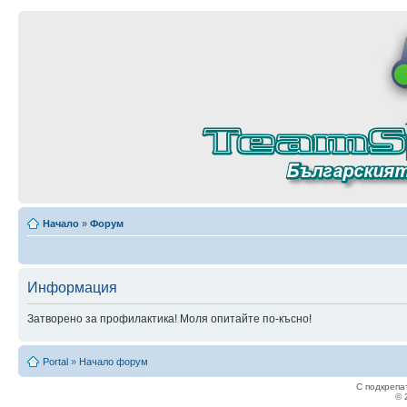
Начало
»
Форум
Информация
Затворено за профилактика! Моля опитайте по-късно!
Portal
»
Начало форум
С подкрепа
© 