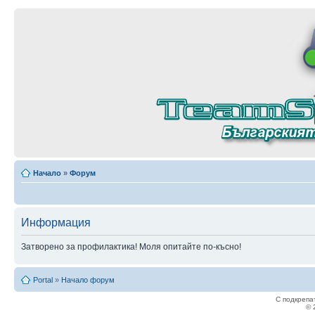
Начало
»
Форум
Информация
Затворено за профилактика! Моля опитайте по-късно!
Portal
»
Начало форум
С подкрепа
© 