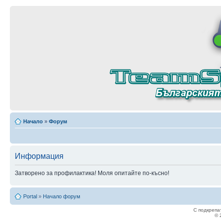
Начало
»
Форум
Информация
Затворено за профилактика! Моля опитайте по-късно!
Portal
»
Начало форум
С подкрепа
© 