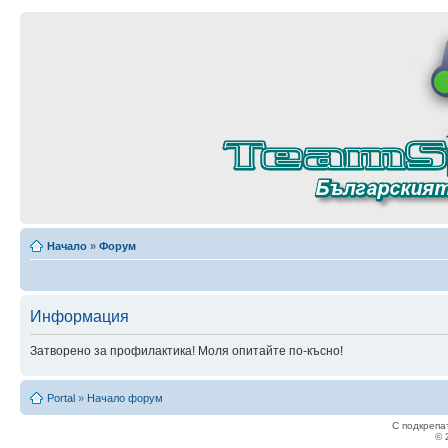
Начало
»
Форум
Информация
Затворено за профилактика! Моля опитайте по-късно!
Portal
»
Начало форум
С подкрепа
© 