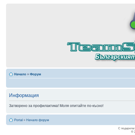
Начало
»
Форум
Информация
Затворено за профилактика! Моля опитайте по-късно!
Portal
»
Начало форум
С подкрепа
© 