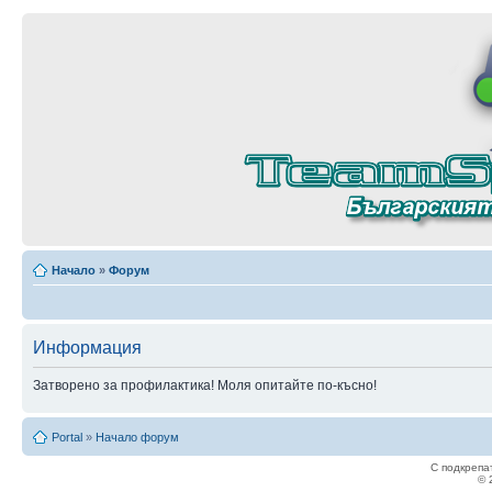
Начало
»
Форум
Информация
Затворено за профилактика! Моля опитайте по-късно!
Portal
»
Начало форум
С подкрепа
© 