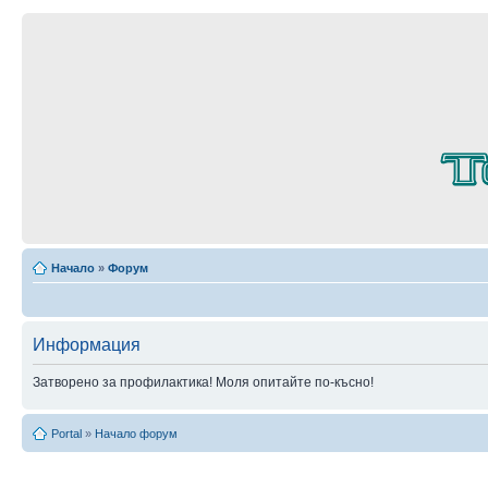
Начало
»
Форум
Информация
Затворено за профилактика! Моля опитайте по-късно!
Portal
»
Начало форум