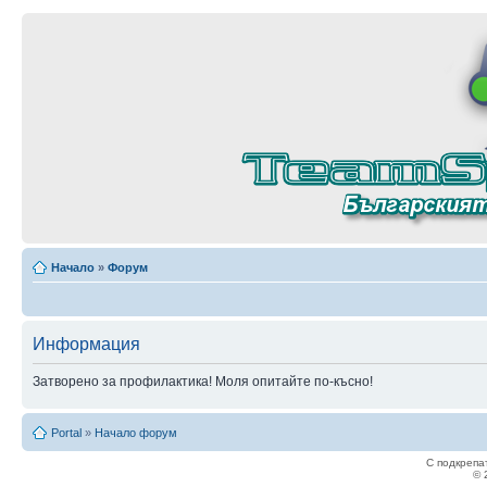
Начало
»
Форум
Информация
Затворено за профилактика! Моля опитайте по-късно!
Portal
»
Начало форум
С подкрепа
© 