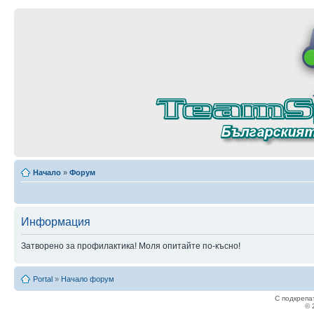
Начало
»
Форум
Информация
Затворено за профилактика! Моля опитайте по-късно!
Portal
»
Начало форум
С подкрепа
© 