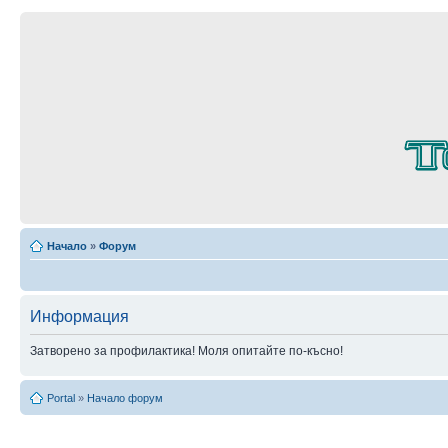
Начало
»
Форум
Информация
Затворено за профилактика! Моля опитайте по-късно!
Portal
»
Начало форум