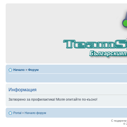
Начало
»
Форум
Информация
Затворено за профилактика! Моля опитайте по-късно!
Portal
»
Начало форум
С подкрепа
© 