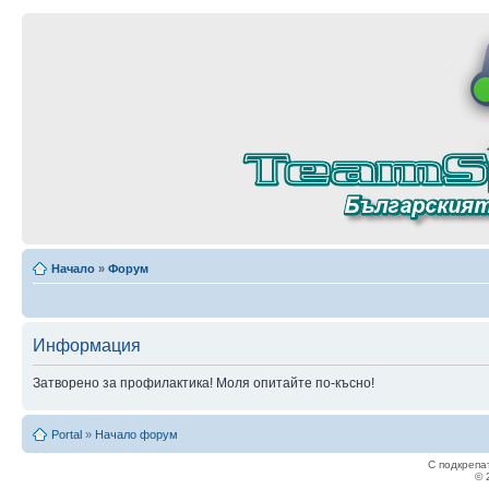
Начало
»
Форум
Информация
Затворено за профилактика! Моля опитайте по-късно!
Portal
»
Начало форум
С подкрепа
© 