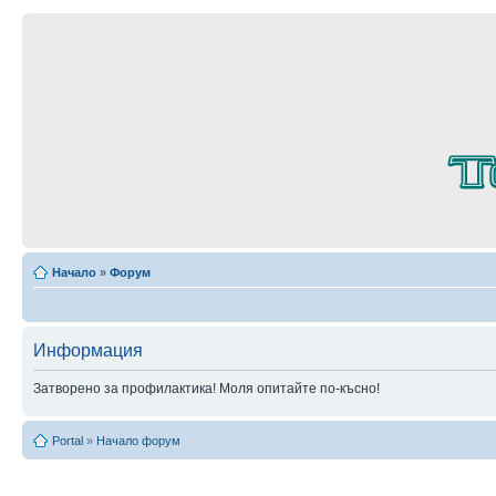
Начало
»
Форум
Информация
Затворено за профилактика! Моля опитайте по-късно!
Portal
»
Начало форум