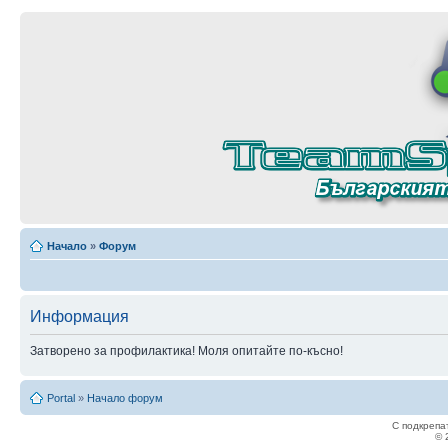
Начало
»
Форум
Информация
Затворено за профилактика! Моля опитайте по-късно!
Portal
»
Начало форум
С подкрепа
© 