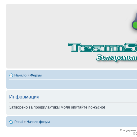
Начало
»
Форум
Информация
Затворено за профилактика! Моля опитайте по-късно!
Portal
»
Начало форум
С подкрепа
© 