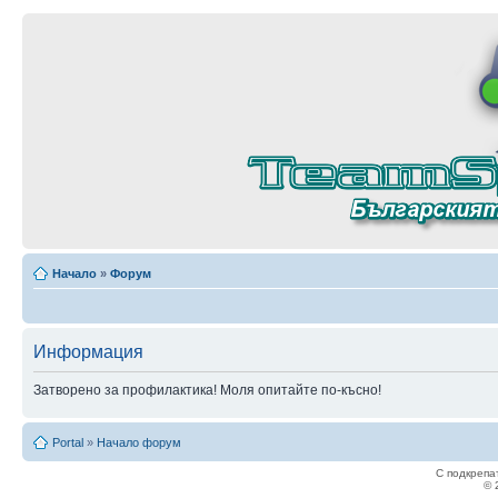
Начало
»
Форум
Информация
Затворено за профилактика! Моля опитайте по-късно!
Portal
»
Начало форум
С подкрепа
© 