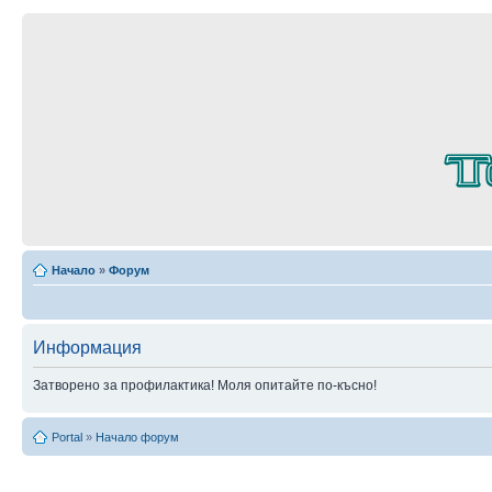
Начало
»
Форум
Информация
Затворено за профилактика! Моля опитайте по-късно!
Portal
»
Начало форум