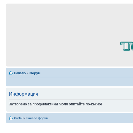
Начало
»
Форум
Информация
Затворено за профилактика! Моля опитайте по-късно!
Portal
»
Начало форум