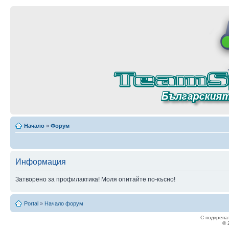
Начало
»
Форум
Информация
Затворено за профилактика! Моля опитайте по-късно!
Portal
»
Начало форум
С подкрепа
© 