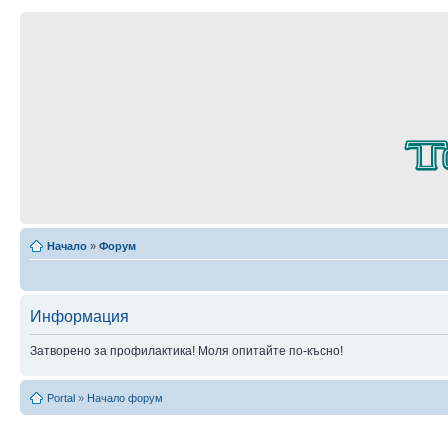
Начало
»
Форум
Информация
Затворено за профилактика! Моля опитайте по-късно!
Portal
»
Начало форум