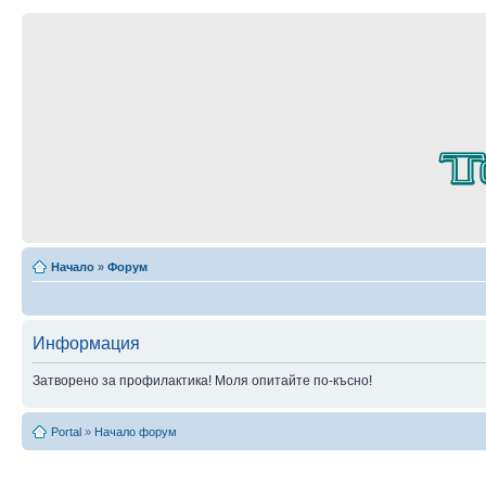
Начало
»
Форум
Информация
Затворено за профилактика! Моля опитайте по-късно!
Portal
»
Начало форум